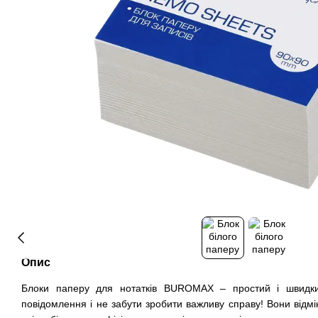
Опис
Блоки паперу для нотатків BUROMAX – простий і швидки
повідомлення і не забути зробити важливу справу! Вони відм