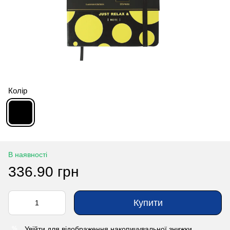
Колір
В наявності
336.90 грн
Купити
Увійти
для відображення накопичувальної знижки
%