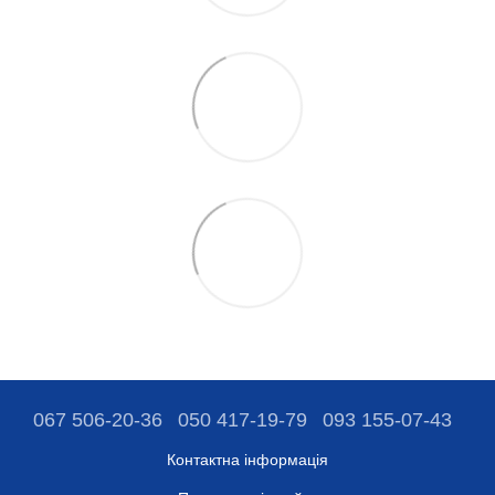
067 506-20-36
050 417-19-79
093 155-07-43
Контактна інформація