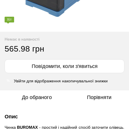
Хіт
Немає в наявності
565.98 грн
Повідомити, коли з'явиться
Увійти
для відображення накопичувальної знижки
%
До обраного
Порівняти
Опис
Чинка
BUROMAX
- простий і надійний спосіб заточити олівець.