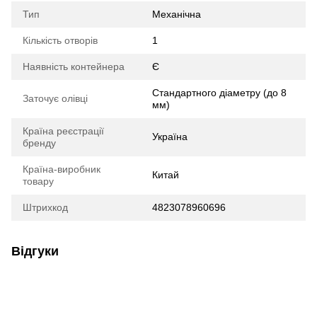
Тип
Механічна
Кількість отворів
1
Наявність контейнера
Є
Стандартного діаметру (до 8
Заточує олівці
мм)
Країна реєстрації
Україна
бренду
Країна-виробник
Китай
товару
Штрихкод
4823078960696
Відгуки