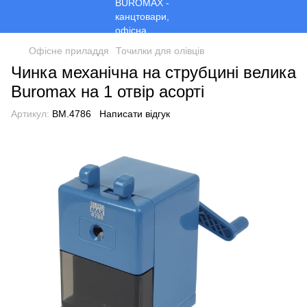
Офісне приладдя
Точилки для олівців
Чинка механічна на струбцині велика
Buromax на 1 отвір асорті
Артикул:
BM.4786
Написати відгук