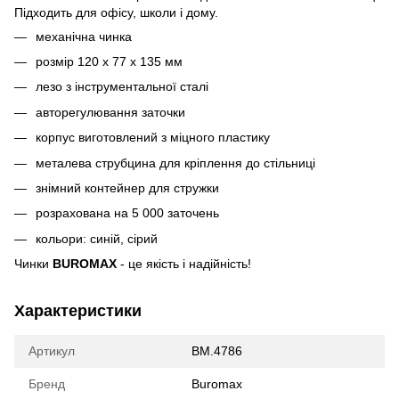
Підходить для офісу, школи і дому.
механічна чинка
розмір 120 х 77 х 135 мм
лезо з інструментальної сталі
авторегулювання заточки
корпус виготовлений з міцного пластику
металева струбцина для кріплення до стільниці
знімний контейнер для стружки
розрахована на 5 000 заточень
кольори: синій, сірий
Чинки
BUROMAX
- це якість і надійність!
Характеристики
Артикул
BM.4786
Бренд
Buromax