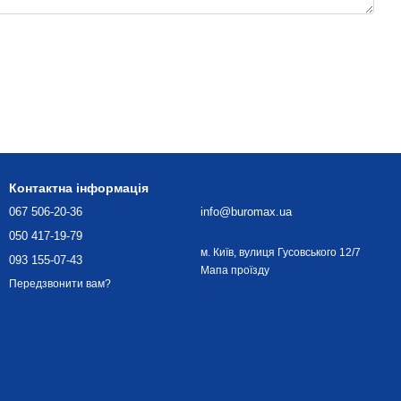
Контактна інформація
067 506-20-36
info@buromax.ua
050 417-19-79
м. Київ, вулиця Гусовського 12/7
093 155-07-43
Мапа проїзду
Передзвонити вам?