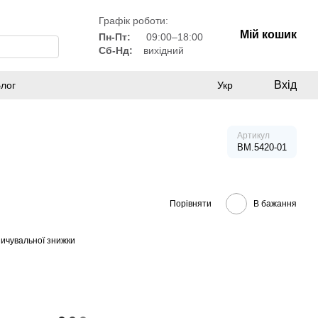
Графік роботи:
Мій кошик
Пн-Пт:
09:00–18:00
Сб-Нд:
вихідний
Вхід
лог
Укр
Артикул
BM.5420-01
Порівняти
В бажання
ичувальної знижки