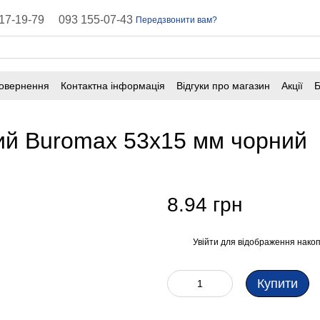
17-19-79
093 155-07-43
Передзвонити вам?
повернення
Контактна інформація
Відгуки про магазин
Акції
Б
оферта
Поширені запитання
ий Buromax 53x15 мм чорний
8.94 грн
Увійти
для відображення накоп
%
Купити