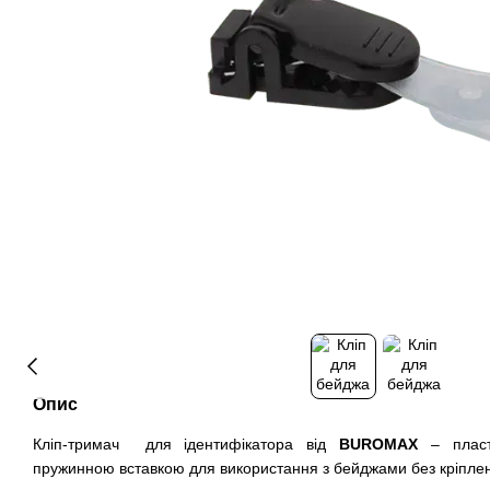
Опис
Кліп-тримач для ідентифікатора від
BUROMAX
– пласт
пружинною вставкою для використання з бейджами без кріпле