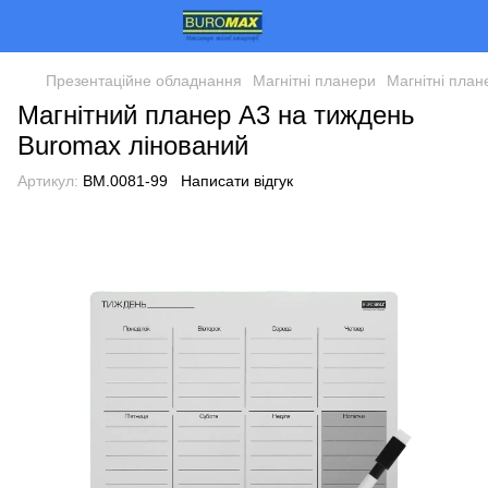
Презентаційне обладнання
Магнітні планери
Магнітні пла
Магнітний планер А3 на тиждень
Buromax лінований
Артикул:
BM.0081-99
Написати відгук