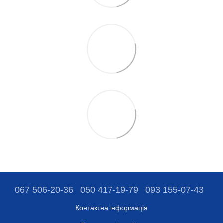
067 506-20-36
050 417-19-79
093 155-07-43
Контактна інформація