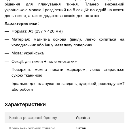
рішення для планування тижня. Планер виконаний
українською мовою і розділений на 8 секцій: по одній на кожен
день тижня, а також додаткова секція для нотаток.
Характеристики:
Формат: A3 (297 × 420 мм)
Матеріал: магнітна основа (вініл), легко кріпиться на
холодильник або іншу металеву поверхню
Мова: українська
Секції: дні тижня + поле «нотатки»
Поверхня: можна писати маркером, легко стирається
сухою тканиною
Ідеально для планування завдань, зустрічей, розкладу сім'ї
або роботи
Характеристики
Країна реєстрації бренду
Україна
Країна-виробник товару
Китай