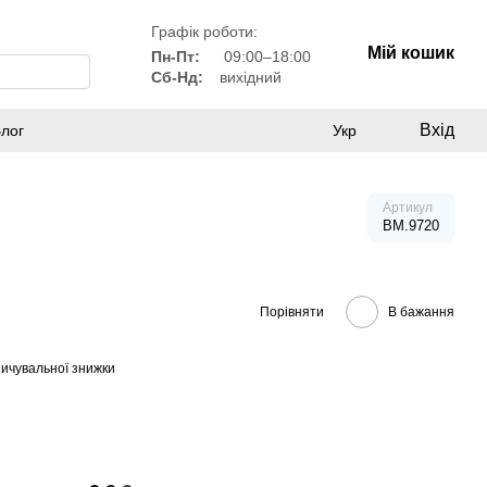
Графік роботи:
Мій кошик
Пн-Пт:
09:00–18:00
Сб-Нд:
вихідний
Вхід
лог
Укр
Артикул
BM.9720
Порівняти
В бажання
ичувальної знижки