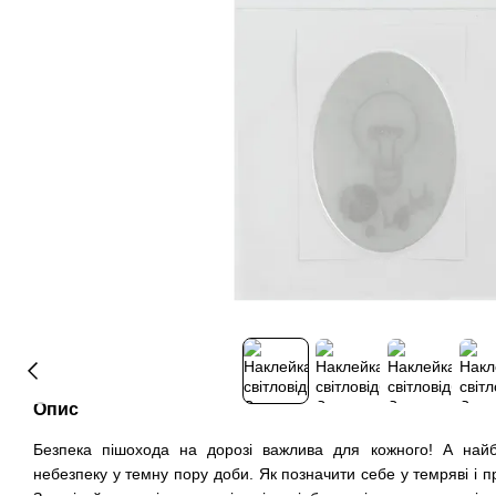
Опис
Безпека пішохода на дорозі важлива для кожного! А на
небезпеку у темну пору доби. Як позначити себе у темряві і