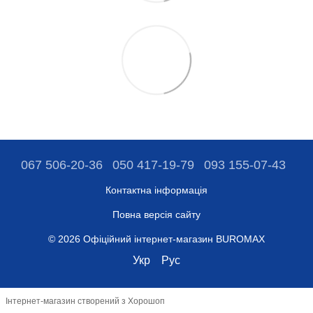
067 506-20-36
050 417-19-79
093 155-07-43
Контактна інформація
Повна версія сайту
© 2026 Офіційний інтернет-магазин BUROMAX
Укр
Рус
Інтернет-магазин створений з Хорошоп