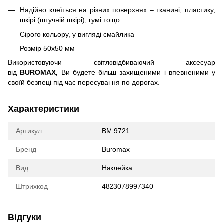
Надійно клеїться на різних поверхнях – тканині, пластику,
шкірі (штучній шкірі), гумі тощо
Сірого кольору, у вигляді смайлика
Розмір 50х50 мм
Використовуючи світловідбиваючий аксесуар
від
BUROMAX,
Ви будете більш захищеними і впевненими у
своїй безпеці під час пересування по дорогах.
Характеристики
Артикул
BM.9721
Бренд
Buromax
Вид
Наклейка
Штрихкод
4823078997340
Відгуки