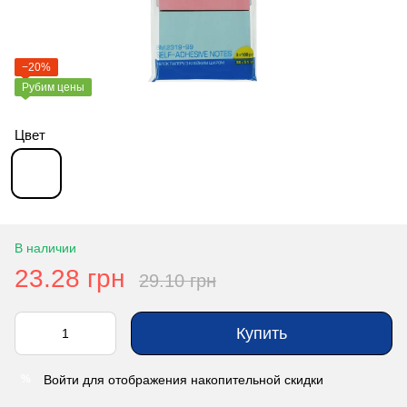
−20%
Рубим цены
Цвет
В наличии
23.28 грн
29.10 грн
Купить
Войти
для отображения накопительной скидки
%