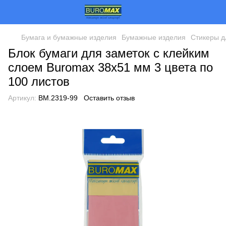
Бумага и бумажные изделия
Бумажные изделия
Стикеры д
Блок бумаги для заметок с клейким
слоем Buromax 38x51 мм 3 цвета по
100 листов
Артикул:
BM.2319-99
Оставить отзыв