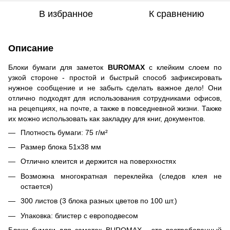
В избранное
К сравнению
Описание
Блоки бумаги для заметок
BUROMAX
с клейким слоем по
узкой стороне - простой и быстрый способ зафиксировать
нужное сообщение и не забыть сделать важное дело! Они
отлично подходят для использования сотрудниками офисов,
на рецепциях, на почте, а также в повседневной жизни. Также
их можно использовать как закладку для книг, документов.
Плотность бумаги: 75 г/м²
Размер блока 51х38 мм
Отлично клеится и держится на поверхностях
Возможна многократная переклейка (следов клея не
остается)
300 листов (3 блока разных цветов по 100 шт.)
Упаковка: блистер с европодвесом
Блоки бумаги для заметок BUROMAX - это востребованный