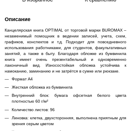
Описание
Канцелярская книга OPTIMAL от торговой марки BUROMAX –
незаменимый помощник в ведении записей, учета, схем,
графиков, конспектов и т.д. Подходит для повседневного
использования работниками, для студентов, факультативных
занятий, а также в быту. Благодаря обложке из бумвинила
книга имеет очень презентабельный и одновременно
лаконичный вид. Износостойкая обложка устойчива к
намоканию, заминанию и не затрётся в сумке или рюкзаке.
Формат А4
Жесткая обложка из бумвинила
Внутренний блок: бумага офсетная белого цвета
плотностью 60 г/м²
Количество листов: 96
Линовка: клетка, двухсторонняя, выполнена приятным для
зрения серым цветом