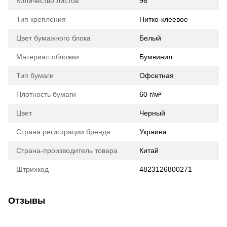
Количество листов
96
Тип крепления
Нитко-клеевое
Цвет бумажного блока
Белый
Материал обложки
Бумвинил
Тип бумаги
Офсетная
Плотность бумаги
60 г/м²
Цвет
Черный
Страна регистрации бренда
Украина
Страна-производитель товара
Китай
Штрихкод
4823126800271
Отзывы