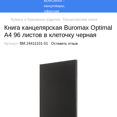
Бумага и бумажные изделия
Канцелярские книги
Книга канцелярская Buromax Optimal
А4 96 листов в клеточку черная
Артикул:
BM.24411101-01
Оставить отзыв