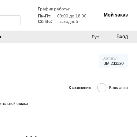
График работы:
Мой заказ
Пн-Пт:
09:00 до 18:00.
Сб-Вс:
выходной
Вход
г
Рус
Артикул
BM.233320
К сравнению
В желания
тельной скидки