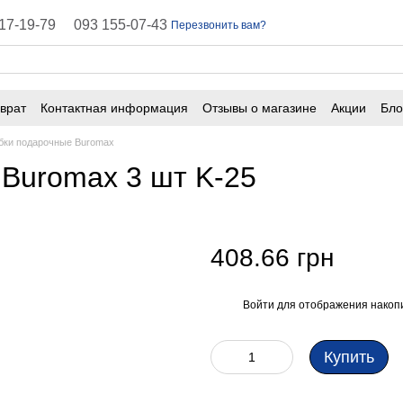
17-19-79
093 155-07-43
Перезвонить вам?
врат
Контактная информация
Отзывы о магазине
Акции
Бло
ичная оферта
Часто задаваемые вопросы
бки подарочные Buromax
 Buromax 3 шт K-25
408.66 грн
Войти
для отображения накопи
%
Купить