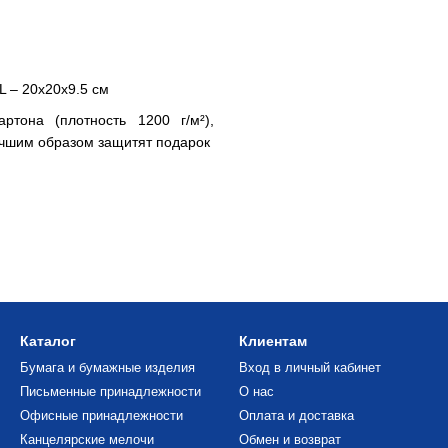
L – 20х20х9.5 см
ртона (плотность 1200 г/м²),
учшим образом защитят подарок
Каталог
Клиентам
Бумага и бумажные изделия
Вход в личный кабинет
Письменные принадлежности
О нас
Офисные принадлежности
Оплата и доставка
Канцелярские мелочи
Обмен и возврат