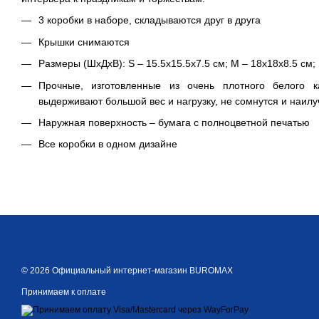
3 коробки в наборе, складываются друг в друга
Крышки снимаются
Размеры (ШхДхВ): S – 15.5х15.5х7.5 см; M – 18х18х8.5 см; 
Прочные, изготовленные из очень плотного белого ка
выдерживают большой вес и нагрузку, не сомнутся и наил
Наружная поверхность – бумага с полноцветной печатью
Все коробки в одном дизайне
© 2026 Официальный интернет-магазин BUROMAX
Принимаем к оплате