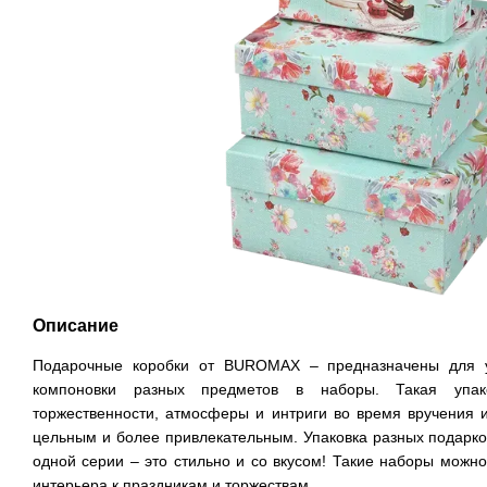
Описание
Подарочные коробки от BUROMAX – предназначены для уп
компоновки разных предметов в наборы. Такая упако
торжественности, атмосферы и интриги во время вручения 
цельным и более привлекательным. Упаковка разных подарко
одной серии – это стильно и со вкусом! Такие наборы можн
интерьера к праздникам и торжествам.