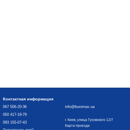
Контактная информация
067 506-20-36
info@buromax.ua
050 417-19-79
г. Киев, улица Гусовского 12/7
093 155-07-43
Карта проезда