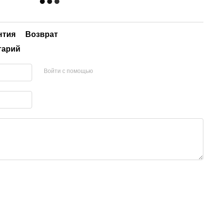
нтия
Возврат
тарий
Войти с помощью