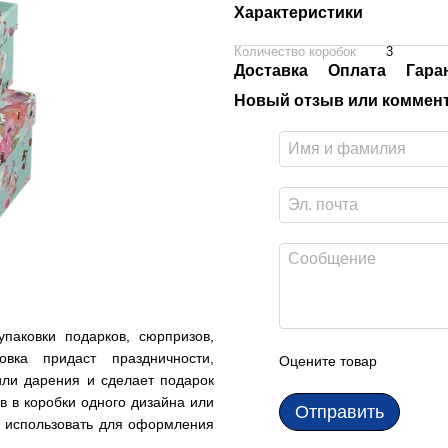
Характеристики
Количество коробок
3
Доставка
Оплата
Гара
Новый отзыв или коммен
аковки подарков, сюрпризов,
вка придаст праздничности,
Оцените товар
или дарения и сделает подарок
в в коробки одного дизайна или
Отправить
о использовать для оформления