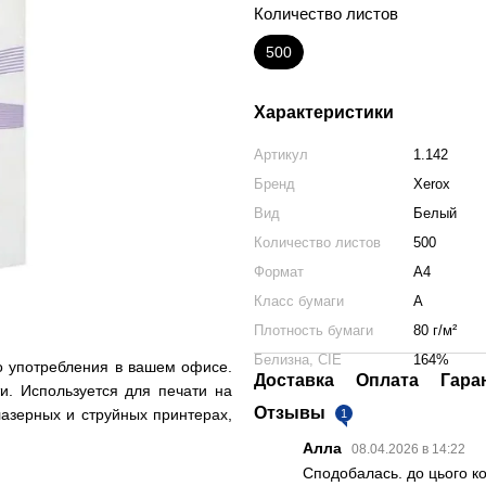
Количество листов
500
Характеристики
Артикул
1.142
Бренд
Xerox
Вид
Белый
Количество листов
500
Формат
A4
Класс бумаги
А
Плотность бумаги
80 г/м²
Белизна, CIE
164%
 употребления в вашем офисе.
Доставка
Оплата
Гара
и. Используется для печати на
Отзывы
лазерных и струйных принтерах,
1
Алла
08.04.2026 в 14:22
Сподобалась. до цього к