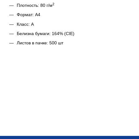
2
Плотность: 80 г/м
Формат: А4
Класс: А
Белизна бумаги: 164% (CIE)
Листов в пачке: 500 шт