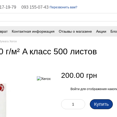
17-19-79
093 155-07-43
Перезвонить вам?
врат
Контактная информация
Отзывы о магазине
Акции
Бло
ичная оферта
Часто задаваемые вопросы
бумага Xerox
 г/м² A класс 500 листов
200.00 грн
Войти
для отображения накопи
%
Купить