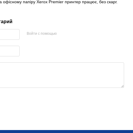
 офісному папіру Xerox Premier принтер працює, без скарг.
тарий
Войти с помощью