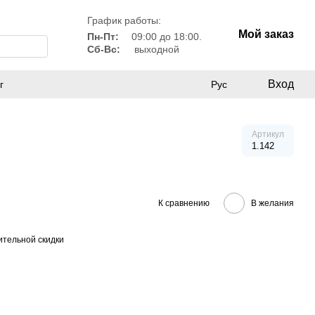
График работы:
Мой заказ
Пн-Пт:
09:00 до 18:00.
Сб-Вс:
выходной
Вход
г
Рус
Артикул
1.142
К сравнению
В желания
тельной скидки