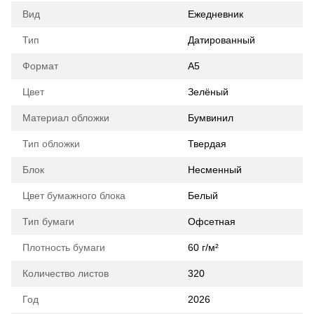
Вид
Ежедневник
Тип
Датированный
Формат
А5
Цвет
Зелёный
Материал обложки
Бумвинил
Тип обложки
Твердая
Блок
Несменный
Цвет бумажного блока
Белый
Тип бумаги
Офсетная
Плотность бумаги
60 г/м²
Количество листов
320
Год
2026