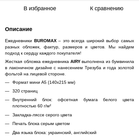
В избранное
К сравнению
Описание
Ежедневники
BUROMAX
– это всегда широкий выбор самых
разных обложек, фактур, размеров и цветов. Мы найдем
подход к сердцу каждого покупателя!
Жесткая обложка ежедневника
AIRY
выполнена из бумвинила
в лаконичном дизайне с нанесением Трезуба и года золотой
фольгой на лицевой стороне.
Формат мини А5 (140х215 мм)
320 страниц
Внутренний блок: офсетная бумага белого цвета
плотностью 60 г/м²
Закладка-ляссе серого цвета
Печать блока серым цветом
Два языка блока: украинский, английский