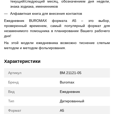
текущий/следующий месяц, обозначением дня недели,
знака зодиака, именинников
Алфавитная книга для внесения контактов
Ежедневник BUROMAX формата А5 – это выбор,
проверенный временем, самый популярный формат для
незаменимого помощника в планировании Вашего рабочего
дня!
На этой модели ежедневника возможно тиснение слепым
методом и методом фольгирования.
Характеристики
Артикул
BM.21121-05
Бренд
Buromax
Вид
Ежедневник
Тип
Датированный
Формат
А5