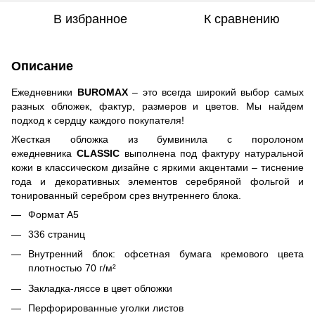
В избранное
К сравнению
Описание
Ежедневники
BUROMAX
– это всегда широкий выбор самых
разных обложек, фактур, размеров и цветов. Мы найдем
подход к сердцу каждого покупателя!
Жесткая обложка из бумвинила с поролоном
ежедневника
CLASSIC
выполнена под фактуру натуральной
кожи в классическом дизайне с яркими акцентами – тиснение
года и декоративных элементов серебряной фольгой и
тонированный серебром срез внутреннего блока.
Формат А5
336 страниц
Внутренний блок: офсетная бумага кремового цвета
плотностью 70 г/м²
Закладка-ляссе в цвет обложки
Перфорированные уголки листов