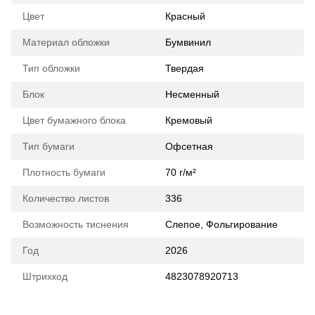
Цвет
Красный
Материал обложки
Бумвинил
Тип обложки
Твердая
Блок
Несменный
Цвет бумажного блока
Кремовый
Тип бумаги
Офсетная
Плотность бумаги
70 г/м²
Количество листов
336
Возможность тиснения
Слепое, Фольгирование
Год
2026
Штрихкод
4823078920713