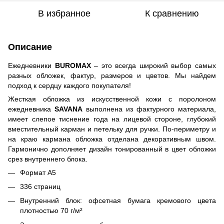
В избранное
К сравнению
Описание
Ежедневники
BUROMAX
– это всегда широкий выбор самых
разных обложек, фактур, размеров и цветов. Мы найдем
подход к сердцу каждого покупателя!
Жесткая обложка из искусственной кожи с поролоном
ежедневника
SAVANA
выполнена из фактурного материала,
имеет слепое тиснение года на лицевой стороне, глубокий
вместительный карман и петельку для ручки. По-периметру и
на краю кармана обложка отделана декоративным швом.
Гармонично дополняет дизайн тонированный в цвет обложки
срез внутреннего блока.
Формат А5
336 страниц
Внутренний блок: офсетная бумага кремового цвета
плотностью 70 г/м²