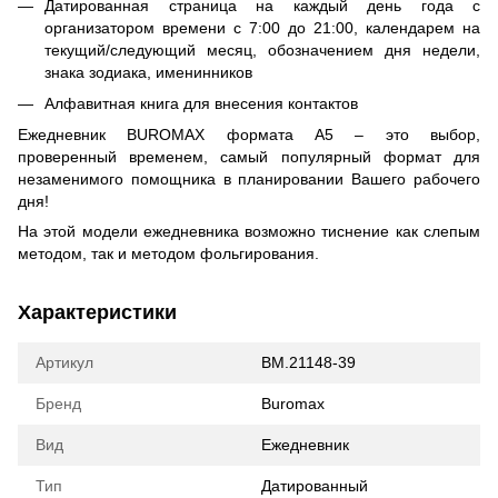
Датированная страница на каждый день года с
организатором времени с 7:00 до 21:00, календарем на
текущий/следующий месяц, обозначением дня недели,
знака зодиака, именинников
Алфавитная книга для внесения контактов
Ежедневник BUROMAX формата А5 – это выбор,
проверенный временем, самый популярный формат для
незаменимого помощника в планировании Вашего рабочего
дня!
На этой модели ежедневника возможно тиснение как слепым
методом, так и методом фольгирования.
Характеристики
Артикул
BM.21148-39
Бренд
Buromax
Вид
Ежедневник
Тип
Датированный