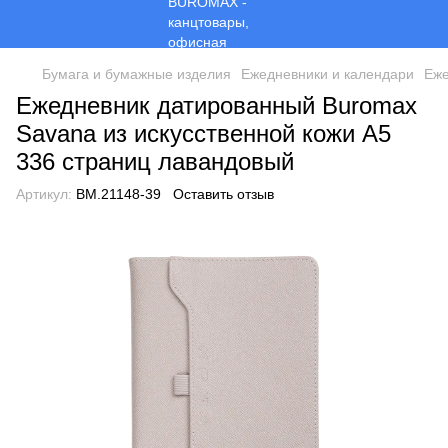
Бумага и бумажные изделия
Ежедневники и календари
Еже
Ежедневник датированный Buromax
Savana из искусственной кожи А5
336 страниц лавандовый
Артикул:
BM.21148-39
Оставить отзыв