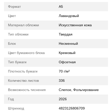
Формат
А5
Цвет
Лавандовый
Материал обложки
Искусственная кожа
Тип обложки
Твердая
Блок
Несменный
Цвет бумажного блока
Кремовый
Тип бумаги
Офсетная
Плотность бумаги
70 г/м²
Количество листов
336
Возможность тиснения
Слепое, Фольгирование
Год
2026
Штрихкод
4823126806709