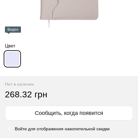
Видео
Цвет
Нет в наличии
268.32 грн
Сообщить, когда появится
Войти
для отображения накопительной скидки
%