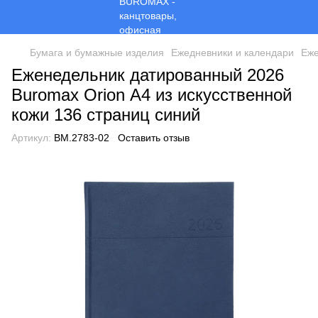
Бумага и бумажные изделия
Ежедневники и календари
Еже
Еженедельник датированный 2026
Buromax Orion А4 из искусственной
кожи 136 страниц синий
Артикул:
BM.2783-02
Оставить отзыв