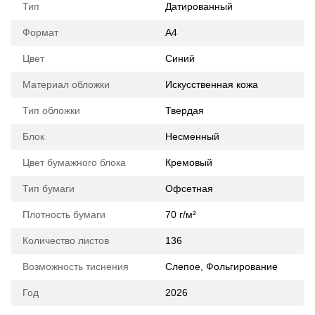
Тип
Датированный
Формат
A4
Цвет
Синий
Материал обложки
Искусственная кожа
Тип обложки
Твердая
Блок
Несменный
Цвет бумажного блока
Кремовый
Тип бумаги
Офсетная
Плотность бумаги
70 г/м²
Количество листов
136
Возможность тиснения
Слепое, Фольгирование
Год
2026