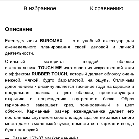
В избранное
К сравнению
Описание
Еженедельники
BUROMAX
- это удобный аксессуар для
еженедельного планирования своей деловой и личной
деятельности.
Стильный материал твердой обложки
еженедельника
TOUCH ME
изготовлен из искусственной кожи
с эффектом
RUBBER TOUCH,
который делает обложку очень
нежной, мягкой, будто бархатистой, на ощупь. Отличным
дополнением к дизайну является тиснение года на корешке и
продольная резинка в цвет обложки, препятствующая
открытию и повреждению внутреннего блока. Образ
гармонично завершает срез, тонированный в цвет
обложки. Карманный размер еженедельника делает его
постоянным спутником своего владельца, он не займет много
места даже в маленькой сумке, поместится в карман и всегда
будет под рукой.
Размер 153х87 мм (карманный)