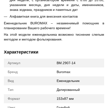
указанием месяца, дня недели и даты, именинников,
знака зодиака, праздников и памятных дат
Алфавитная книга для внесения контактов
Еженедельник BUROMAX – незаменимый помощник в
планировании Вашего рабочего времени!
На этой модели еженедельника возможно тиснение слепым
методом и методом фольгирования.
Характеристики
Артикул
BM.2907-14
Бренд
Buromax
Вид
Еженедельник
Тип
Датированный
Формат
153x87 мм
Цвет
Голубой