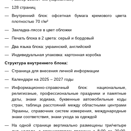
128 страниц
Внутренний блок: офсетная бумага кремового цвета
плотностью 70 г/м²
Закладка-ляссе в цвет обложки
Печать блока в 2 цвета: серый и бордовый
Два языка блока: украинский, английский
Индивидуальная упаковка: картонная коробка
Структура внутреннего блока:
Страница для внесения личной информации
Календари на 2025 – 2027 годы
Информационно-справочный блок: национальные,
религиозные, профессиональные праздники и памятные
даты, знаки зодиака, буквенные автомобильные коды
стран, таблица расстояний между областными центрами
Украины, справочник систем измерения, международные
знаки соответствия, знаки ухода за одеждой
На одной странице вертикально размещены три/четыре
дня недели, с организатором времени c 8:00 до 20:00,