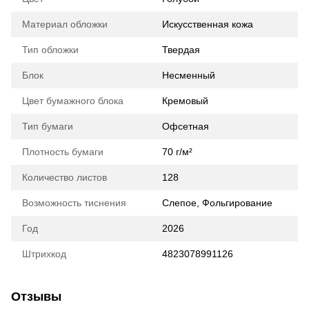
Материал обложки
Искусственная кожа
Тип обложки
Твердая
Блок
Несменный
Цвет бумажного блока
Кремовый
Тип бумаги
Офсетная
Плотность бумаги
70 г/м²
Количество листов
128
Возможность тиснения
Слепое, Фольгирование
Год
2026
Штрихкод
4823078991126
Отзывы