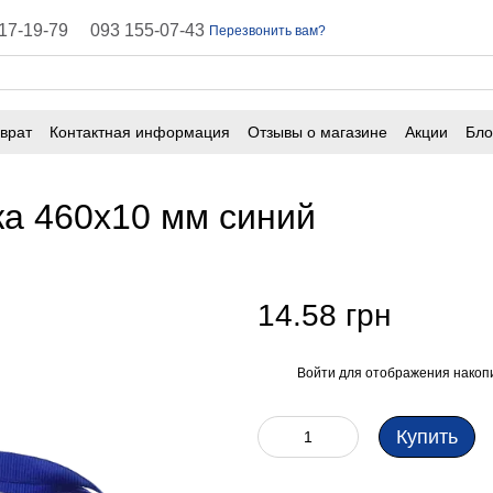
17-19-79
093 155-07-43
Перезвонить вам?
врат
Контактная информация
Отзывы о магазине
Акции
Бло
ичная оферта
Часто задаваемые вопросы
жа 460х10 мм синий
14.58 грн
Войти
для отображения накопи
%
Купить