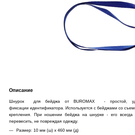
Описание
Шнурок для бейджа от BUROMAX - простой, уд
фиксации идентификатора. Используется с бейджами со съем
крепления. При ношении бейджа на шнурке - его всегда 
перевесить, не повреждая одежду.
Размер: 10 мм (ш) х 460 мм (д)