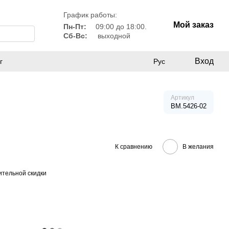
График работы:
Мой заказ
Пн-Пт:
09:00 до 18:00.
Сб-Вс:
выходной
Вход
г
Рус
Артикул
BM.5426-02
К сравнению
В желания
тельной скидки