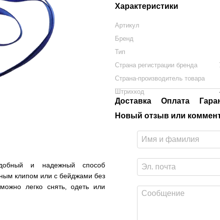
Характеристики
Артикул
Бренд
Тип
Страна регистрации бренда
Страна-производитель товара
Штрихкод
Доставка
Оплата
Гара
Новый отзыв или коммен
обный и надежный способ
ным клипом или с бейджами без
можно легко снять, одеть или