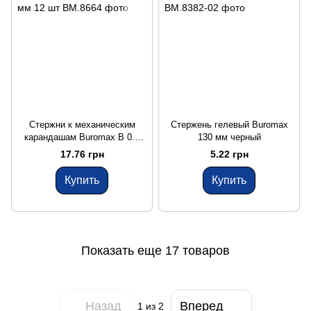
Стержни к механическим
Стержень гелевый Buromax
карандашам Buromax B 0.7
130 мм черный
мм 12 шт
17.76 грн
5.22 грн
Купить
Купить
Показать еще 17 товаров
Назад
Вперед
1
из 2