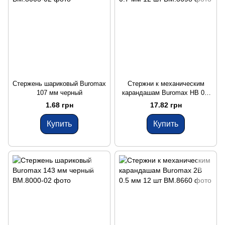
Стержень шариковый Buromax
Стержни к механическим
107 мм черный
карандашам Buromax HB 0.7
мм 12 шт
1.68 грн
17.82 грн
Купить
Купить