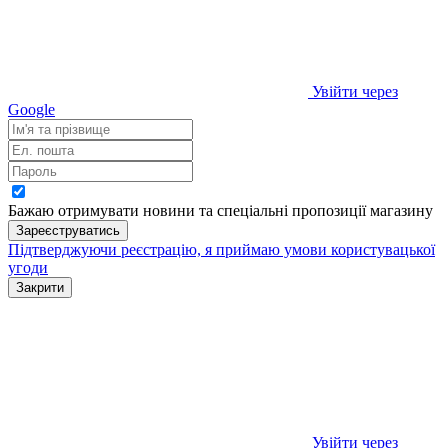
Увійти через
Google
Бажаю отримувати новини та спеціальні пропозиції
магазину
Зареєструватись
Підтверджуючи реєстрацію, я приймаю умови
користувацької
угоди
Закрити
Увійти через