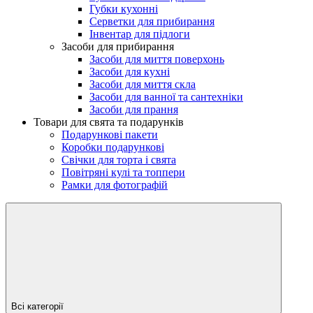
Губки кухонні
Серветки для прибирання
Інвентар для підлоги
Засоби для прибирання
Засоби для миття поверхонь
Засоби для кухні
Засоби для миття скла
Засоби для ванної та сантехніки
Засоби для прання
Товари для свята та подарунків
Подарункові пакети
Коробки подарункові
Свічки для торта і свята
Повітряні кулі та топпери
Рамки для фотографій
Всі категорії