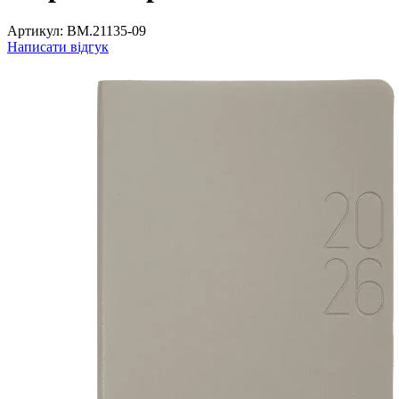
Артикул:
BM.21135-09
Написати відгук