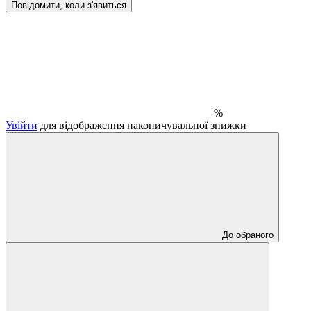
Повідомити, коли з'явиться
%
Увійти
для відображення накопичувальної знижки
До обраного