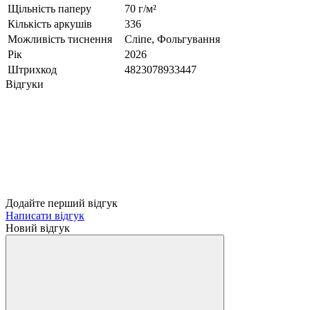
Щільність паперу
70 г/м²
Кількість аркушів
336
Можливість тиснення
Сліпе, Фольгування
Рік
2026
Штрихкод
4823078933447
Відгуки
Додайте перший відгук
Написати відгук
Новий відгук