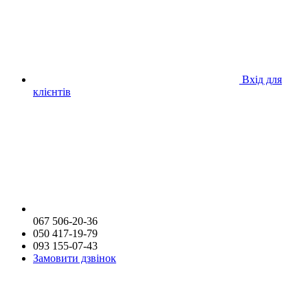
Вхід для
клієнтів
067 506-20-36
050 417-19-79
093 155-07-43
Замовити дзвінок