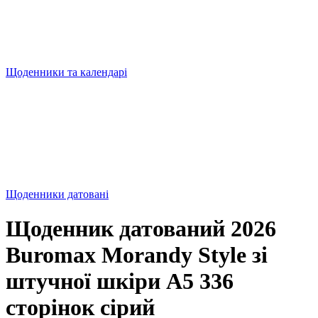
Щоденники та календарі
Щоденники датовані
Щоденник датований 2026
Buromax Morandy Style зі
штучної шкіри А5 336
сторінок сірий