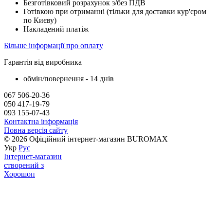
Безготівковий розрахунок з/без ПДВ
Готівкою при отриманні (тільки для доставки кур'єром
по Києву)
Накладений платіж
Більше інформації про оплату
Гарантія від виробника
обмін/повернення - 14 днів
067 506-20-36
050 417-19-79
093 155-07-43
Контактна інформація
Повна версія сайту
© 2026 Офіційний інтернет-магазин BUROMAX
Укр
Рус
Інтернет-магазин
створений з
Хорошоп