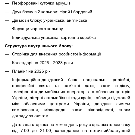
Перфоровані куточки аркушів
Друк блоку в 2 кольори: сірий і бордовий
Дві мови блоку: українська, англійська
Форзаци чорного кольору
Індивідуальна упаковка: картонна коробка
Структура внутрішнього блоку:
Сторінка для внесення особистої інформації
Календарі на 2025 - 2028 роки
Планінг на 2026 рік
Інформаційно-довідковий блок: національні, релігійні,
професійні свята та пам'ятні дати, знаки зодіаку,
телефонні коди мобільних операторів та обласних центрів
України, літерні автомобільні коди країн, таблиця відстаней
між обласними центрами України, довідник систем
вимірювання, міжнародні знаки відповідності, знаки
догляду за одягом
Датована сторінка на кожен день року з організатором часу
від 7:00 до 21:00, календарем на поточний/наступний