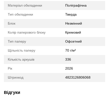
Матеріал обкладинки
Поліграфічна
Тип обкладинки
Тверда
Блок
Незмінний
Колір паперового блоку
Кремовий
Тип паперу
Офсетний
Щільність паперу
70 г/м²
Кількість аркушів
336
Рік
2026
Штрихкод
4823126806068
Відгуки