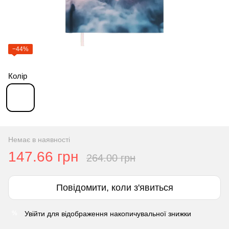
−44%
Колір
Немає в наявності
147.66 грн
264.00 грн
Повідомити, коли з'явиться
Увійти
для відображення накопичувальної знижки
%