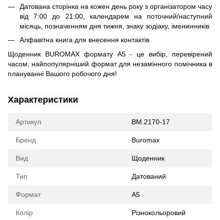
Датована сторінка на кожен день року з організатором часу
від 7:00 до 21:00, календарем на поточний/наступний
місяць, позначенням дня тижня, знаку зодіаку, іменинників
Алфавітна книга для внесення контактів
Щоденник BUROMAX формату А5 - це вибір, перевірений
часом, найпопулярніший формат для незамінного помічника в
плануванні Вашого робочого дня!
Характеристики
Артикул
BM.2170-17
Бренд
Buromax
Вид
Щоденник
Тип
Датований
Формат
А5
Колір
Різнокольоровий