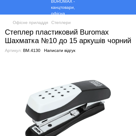
Офісне приладдя
Степлери
Степлер пластиковий Buromax
Шахматка №10 до 15 аркушів чорний
Артикул:
BM.4130
Написати відгук