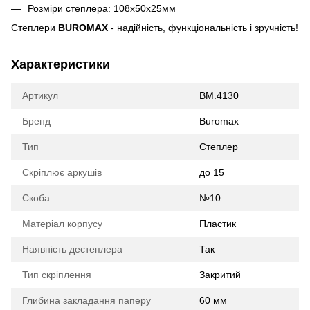
Розміри степлера: 108х50х25мм
Степлери
BUROMAX
- надійність, функціональність і зручність!
Характеристики
Артикул
BM.4130
Бренд
Buromax
Тип
Степлер
Скріплює аркушів
до 15
Скоба
№10
Матеріал корпусу
Пластик
Наявність дестеплера
Так
Тип скріплення
Закритий
Глибина закладання паперу
60 мм