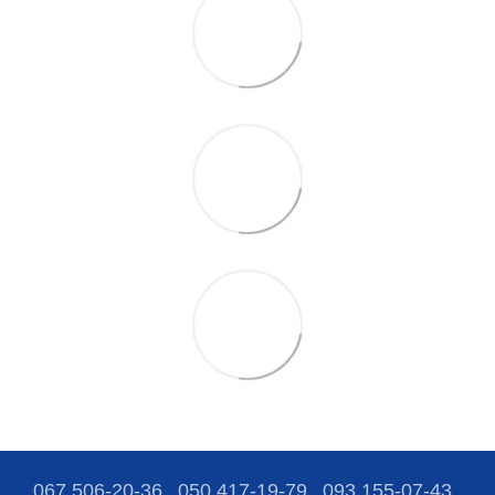
067 506-20-36
050 417-19-79
093 155-07-43