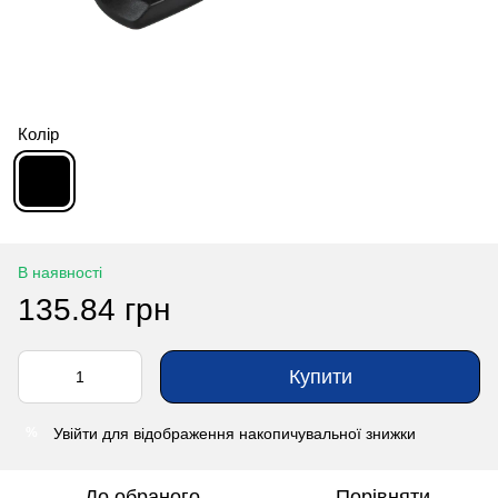
Колір
В наявності
135.84 грн
Купити
Увійти
для відображення накопичувальної знижки
%
До обраного
Порівняти