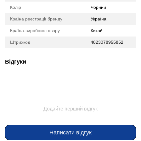
Колір
Чорний
Країна реєстрації бренду
Україна
Країна-виробник товару
Китай
Штрихкод
4823078955852
Відгуки
Додайте перший відгук
Написати відгук