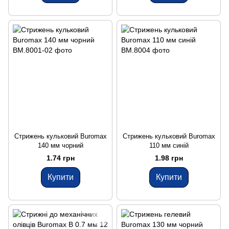
Стрижень кульковий Buromax
Стрижень кульковий Buromax
140 мм чорний
110 мм синій
1.74 грн
1.98 грн
Купити
Купити