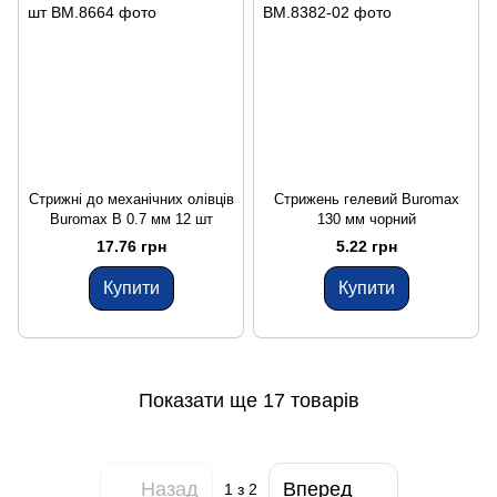
Стрижні до механічних олівців
Стрижень гелевий Buromax
Buromax B 0.7 мм 12 шт
130 мм чорний
17.76 грн
5.22 грн
Купити
Купити
Показати ще 17 товарів
Назад
Вперед
1
з 2