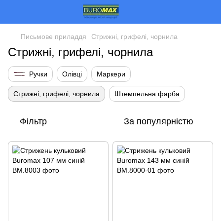
Письмове приладдя
Стрижні, грифелі, чорнила
Стрижні, грифелі, чорнила
Ручки
Олівці
Маркери
Стрижні, грифелі, чорнила
Штемпельна фарба
Фільтр
За популярністю