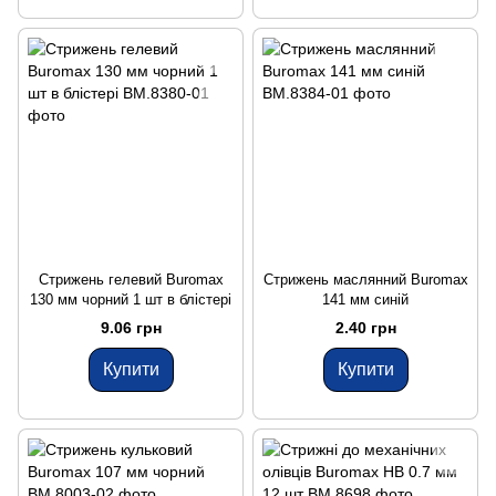
Стрижень гелевий Buromax
Стрижень маслянний Buromax
130 мм чорний 1 шт в блістері
141 мм синій
9.06 грн
2.40 грн
Купити
Купити