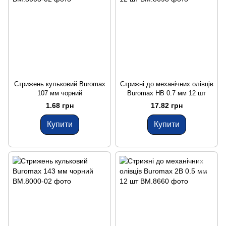
Стрижень кульковий Buromax
Стрижні до механічних олівців
107 мм чорний
Buromax HB 0.7 мм 12 шт
1.68 грн
17.82 грн
Купити
Купити