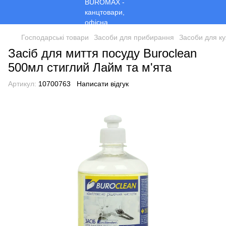
Господарські товари
Засоби для прибирання
Засоби для ку
Засіб для миття посуду Buroclean
500мл стиглий Лайм та м'ята
Артикул:
10700763
Написати відгук