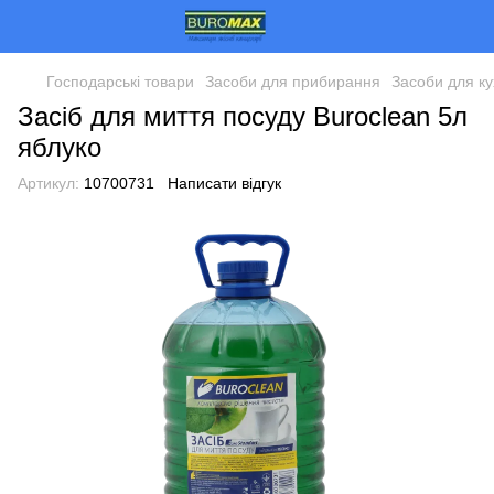
Господарські товари
Засоби для прибирання
Засоби для ку
Засіб для миття посуду Buroclean 5л
яблуко
Артикул:
10700731
Написати відгук