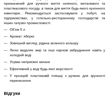
призначений для ручного миття скляного, металевого та
пластмасового посуду, а також для миття будь-якого кухонного
інвентарю. Рекомендується застосовувати у побуті, на
підприємствах, у готельно-ресторанному господарстві та
інших галузях промисловості.
Об'єм 5 л
Аромат: яблуко
Зовнішній вигляд: рідина зеленого кольору
Легко видаляє жир та інші харчові забруднення навіть у
холодній воді
Усуває неприємні запахи
Ефективний у воді будь-якої жорсткості
У прозорій пластиковій пляшці з ручкою для зручності
перенесення
Відгуки