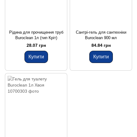
Рідина для прочищення труб
Сантрі-гель для сантехніки
Buroclean 1л (тип Кріт)
Buroclean 900 мл
28.07 грн
84.84 грн
Купити
Купити