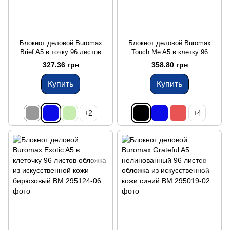
Блокнот деловой Buromax
Блокнот деловой Buromax
Brief A5 в точку 96 листов
Touch Me A5 в клетку 96
обложка из искусственной
листов обложка из
327.36 грн
358.80 грн
кожи синий
искусственной кожи черный
Купить
Купить
+2
+4