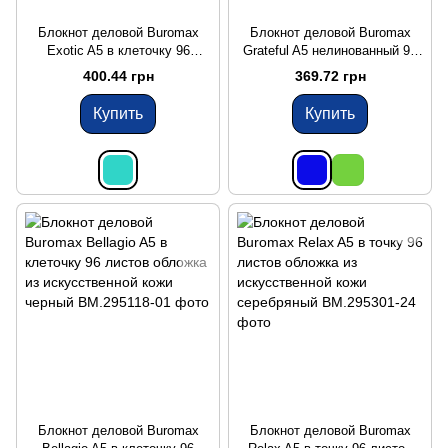
Блокнот деловой Buromax
Блокнот деловой Buromax
Exotic A5 в клеточку 96
Grateful A5 нелинованный 96
листов обложка из
листов обложка из
400.44 грн
369.72 грн
искусственной кожи
искусственной кожи синий
бирюзовый
Купить
Купить
Блокнот деловой Buromax
Блокнот деловой Buromax