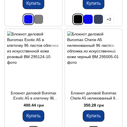
Купить
Купить
+3
Блокнот деловой Buromax
Блокнот деловой Buromax
Exotic A5 в клеточку 96
Cherie A5 нелинованный 96
листов обложка из
листов обложка из
400.44 грн
350.28 грн
искусственной кожи розовый
искусственной кожи черный
Купить
Купить