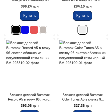
Bellagio A5 в клеточку 96
Relax A5 в точку 96 листов
листов обложка из
обложка из искусственной
396.24 грн
284.10 грн
искусственной кожи черный
кожи серебряный
Купить
Купить
Блокнот деловой Buromax
Блокнот деловой Buromax
Record A5 в точку 96 листов
Color Tunes A5 в клетку 96
обложка из искусственной
листов обложка из
393.06 грн
327.36 грн
кожи синий
искусственной кожи черный