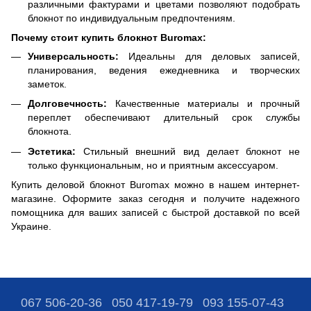
различными фактурами и цветами позволяют подобрать
блокнот по индивидуальным предпочтениям.​
Почему стоит купить блокнот Buromax:
Универсальность:
Идеальны для деловых записей,
планирования, ведения ежедневника и творческих
заметок.​
Долговечность:
Качественные материалы и прочный
переплет обеспечивают длительный срок службы
блокнота.​
Эстетика:
Стильный внешний вид делает блокнот не
только функциональным, но и приятным аксессуаром.​
Купить деловой блокнот Buromax можно в нашем интернет-
магазине. Оформите заказ сегодня и получите надежного
помощника для ваших записей с быстрой доставкой по всей
Украине.
067 506-20-36
050 417-19-79
093 155-07-43