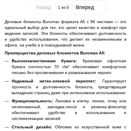
Назад
Вперед
1
из 5
​Деловые блокноты Buromax формата A5 с 96 листами — это
идеальный выбор для тех, кто ценит качество и комфорт при
ведении записей. Эти блокноты обеспечивают долговечность
и удобство использования, что делает их незаменимыми в
офисе, на учебе и в повседневной жизни.​
Преимущества деловых блокнотов Buromax A5:
Высококачественная бумага:
Кремовая офсетная
бумага плотностью 70 г/м² обеспечивает комфортное
письмо без просвечивания и размазывания чернил.​
Надежный нитко-клеевой переплет:
Гарантирует
прочность и долговечность блокнота, предотвращая
выпадение страниц даже при интенсивном использовании.​
Функциональность:
Линовка в клетку, линию, точку или
нелинованный, закладка-ляссе и резинка-фиксатор
обеспечивают удобство в использовании и
систематизацию записей.​
Стильный дизайн:
Обложки из искусственной кожи с