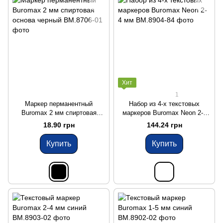
Хит
1
Маркер перманентный
Набор из 4-х текстовых
Buromax 2 мм спиртовая
маркеров Buromax Neon 2-4
основа черный
мм
18.90 грн
144.24 грн
Купить
Купить