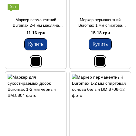
Хит
Маркер перманентний
Маркер перманентний
Buromax 2-4 мм масляна
Buromax 1 мм спиртова
основа чорний
основа чорний
11.16 грн
15.18 грн
Купить
Купить