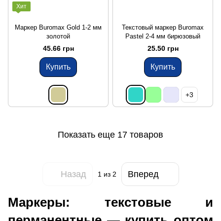
Хит
Маркер Buromax Gold 1-2 мм
Текстовый маркер Buromax
золотой
Pastel 2-4 мм бирюзовый
45.66 грн
25.50 грн
Купить
Купить
+3
Показать еще 17 товаров
Назад
Вперед
1
из 2
Маркеры: текстовые и
перманентные — купить оптом