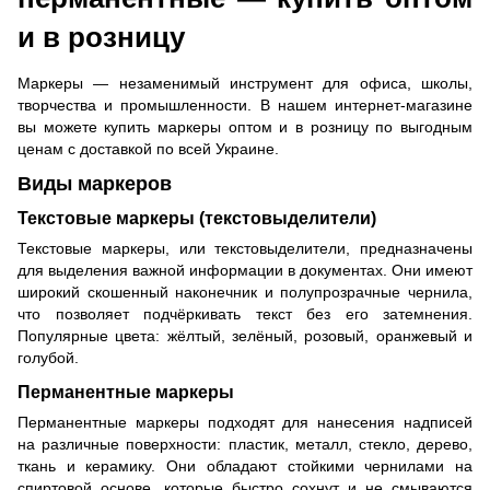
и в розницу
Маркеры — незаменимый инструмент для офиса, школы,
творчества и промышленности. В нашем интернет-магазине
вы можете купить маркеры оптом и в розницу по выгодным
ценам с доставкой по всей Украине.​
Виды маркеров
Текстовые маркеры (текстовыделители)
Текстовые маркеры, или текстовыделители, предназначены
для выделения важной информации в документах. Они имеют
широкий скошенный наконечник и полупрозрачные чернила,
что позволяет подчёркивать текст без его затемнения.
Популярные цвета: жёлтый, зелёный, розовый, оранжевый и
голубой.​
Перманентные маркеры
Перманентные маркеры подходят для нанесения надписей
на различные поверхности: пластик, металл, стекло, дерево,
ткань и керамику. Они обладают стойкими чернилами на
спиртовой основе, которые быстро сохнут и не смываются