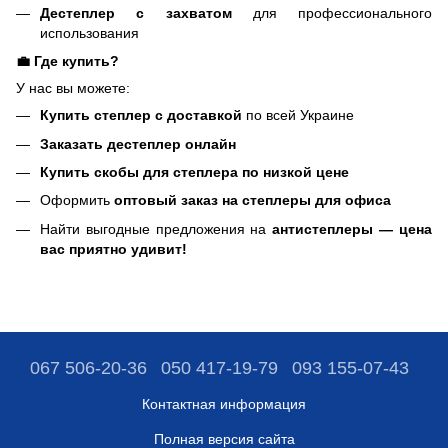
Дестеплер с захватом
для профессионального
использования
💼 Где купить?
У нас вы можете:
Купить степлер с доставкой
по всей Украине
Заказать дестеплер онлайн
Купить скобы для степлера по низкой цене
Оформить
оптовый заказ на степлеры для офиса
Найти выгодные предложения на
антистеплеры — цена
вас приятно удивит!
067 506-20-36
050 417-19-79
093 155-07-43
Контактная информация
Полная версия сайта