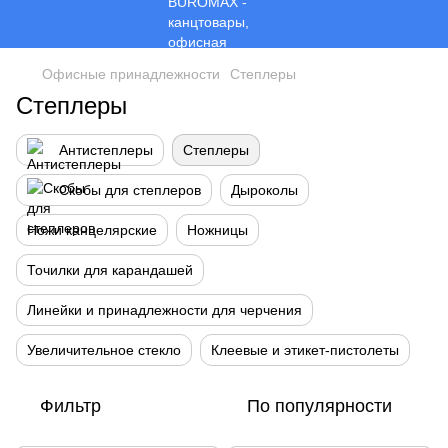
Офисные принадлежности
Степлеры
Степлеры
Антистеплеры
Степлеры
Скобы для степлеров
Дыроколы
Ножи канцелярские
Ножницы
Точилки для карандашей
Линейки и принадлежности для черчения
Увеличительное стекло
Клеевые и этикет-пистолеты
Фильтр
По популярности