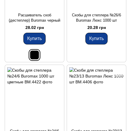
Расшиватель скоб
Скобы для степлера №26/6
(дестеплер) Buromax черный
Buromax Люкс 1000 шт
28.02 грн
20.28 грн
Купить
Купить