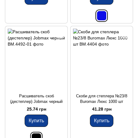
Расшиватель скоб
Скоби для степлера №23/8
(дестеплер) Jobmax черный
Buromax Люкс 1000 шт
25.74 грн
41.28 грн
Купить
Купить