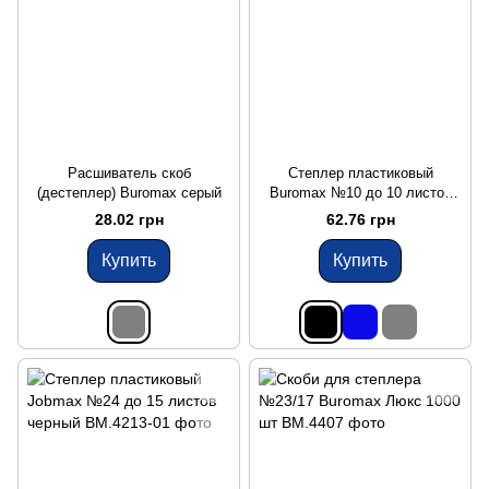
Расшиватель скоб
Степлер пластиковый
(дестеплер) Buromax серый
Buromax №10 до 10 листов
черный
28.02 грн
62.76 грн
Купить
Купить