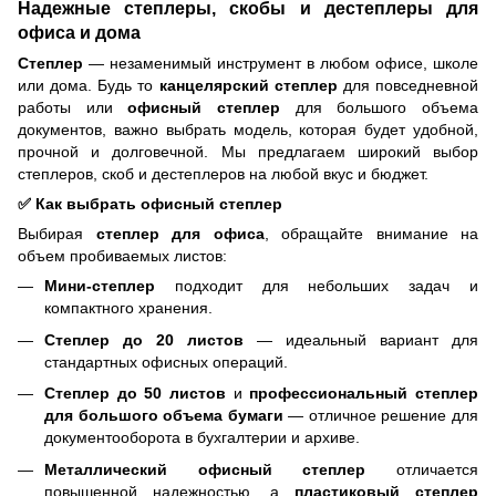
Надежные степлеры, скобы и дестеплеры для
офиса и дома
Степлер
— незаменимый инструмент в любом офисе, школе
или дома. Будь то
канцелярский степлер
для повседневной
работы или
офисный степлер
для большого объема
документов, важно выбрать модель, которая будет удобной,
прочной и долговечной. Мы предлагаем широкий выбор
степлеров, скоб и дестеплеров на любой вкус и бюджет.
✅ Как выбрать офисный степлер
Выбирая
степлер для офиса
, обращайте внимание на
объем пробиваемых листов:
Мини-степлер
подходит для небольших задач и
компактного хранения.
Степлер до 20 листов
— идеальный вариант для
стандартных офисных операций.
Степлер до 50 листов
и
профессиональный степлер
для большого объема бумаги
— отличное решение для
документооборота в бухгалтерии и архиве.
Металлический офисный степлер
отличается
повышенной надежностью, а
пластиковый степлер