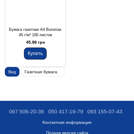
Бумага газетная А4 Buromax
45 г/м² 100 листов
45.96 грн
Купить
Вид
Газетная бумага
067 506-20-36
050 417-19-79
093 155-07-43
Контактная информация
Полная версия сайта