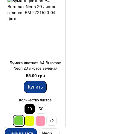
Бумага цветная A4 Buromax
Neon 20 листов зеленая
55.00 грн
Купить
Количество листов
20
50
+2
Серия цвета
Neon