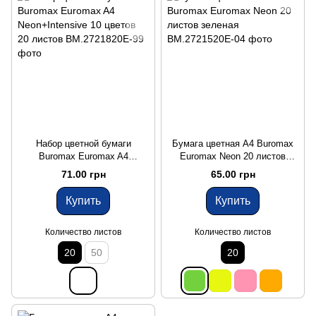
Набор цветной бумаги
Бумага цветная A4 Buromax
Buromax Euromax A4
Euromax Neon 20 листов
Neon+Intensive 10 цветов 20
зеленая
71.00 грн
65.00 грн
листов
Купить
Купить
Количество листов
Количество листов
20
50
20