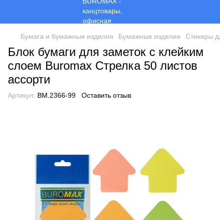
Бумага и бумажные изделия
Бумажные изделия
Стикеры д
Блок бумаги для заметок с клейким
слоем Buromax Стрелка 50 листов
ассорти
Артикул:
BM.2366-99
Оставить отзыв