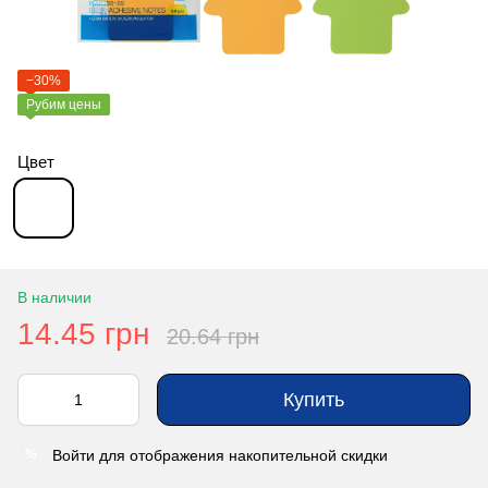
−30%
Рубим цены
Цвет
В наличии
14.45 грн
20.64 грн
Купить
Войти
для отображения накопительной скидки
%