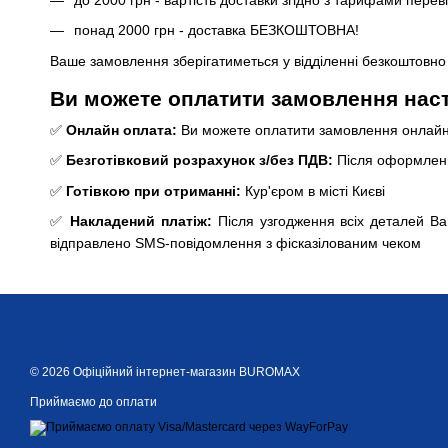
понад 2000 грн - доставка БЕЗКОШТОВНА!
Ваше замовлення зберігатиметься у відділенні безкоштовно 
Ви можете оплатити замовлення нас
✅
Онлайн оплата:
Ви можете оплатити замовлення онлайн 
✅
Безготівковий розрахунок з/без ПДВ:
Після оформленн
✅
Готівкою при отриманні:
Кур'єром в місті Києві
✅
Накладений платіж:
Після узгодження всіх деталей В
відправлено SMS-повідомлення з фісказілованим чеком
© 2026 Офіційний інтернет-магазин BUROMAX
Приймаємо до оплати