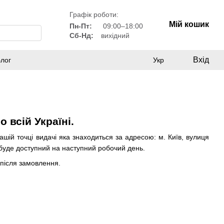
Графік роботи:
Мій кошик
Пн-Пт:
09:00–18:00
Сб-Нд:
вихідний
Вхід
лог
Укр
 всій Україні.
шій точці видачі яка знаходиться за адресою: м. Київ, вулиця
 буде доступний на наступний робочий день.
 після замовлення.