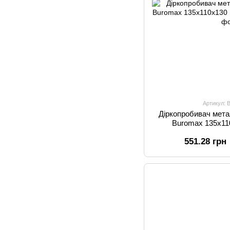
Артикул: 
Діркопробивач мета
Buromax 135х11
551.28 грн