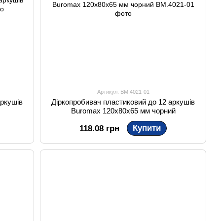
Артикул: BM.4021-01
аркушів
Діркопробивач пластиковий до 12 аркушів
Buromax 120х80х65 мм чорний
Купити
118.08 грн