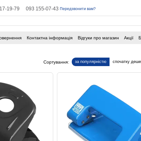
17-19-79
093 155-07-43
Передзвонити вам?
повернення
Контактна інформація
Відгуки про магазин
Акції
Б
оферта
Поширені запитання
за популярністю
спочатку деш
Сортування: