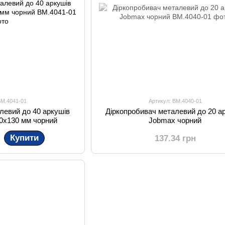
BM.4041-01
Артикул: BM.4040-01
левий до 40 аркушів
Діркопробивач металевий до 20 а
0х130 мм чорний
Jobmax чорний
Купити
137.34 грн