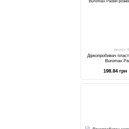
Артикул: 
Діркопробивач пласт
Buromax Pa
198.84 грн