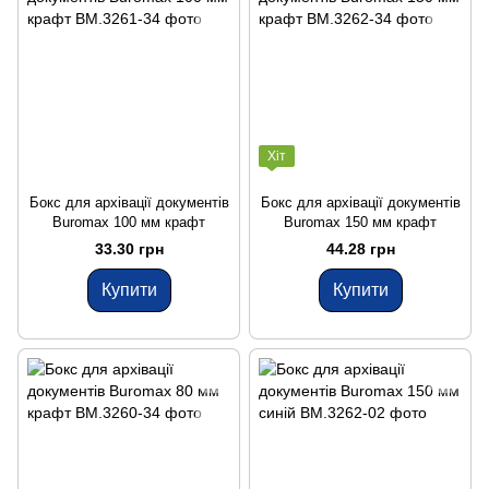
Хіт
Бокс для архівації документів
Бокс для архівації документів
Buromax 100 мм крафт
Buromax 150 мм крафт
33.30 грн
44.28 грн
Купити
Купити