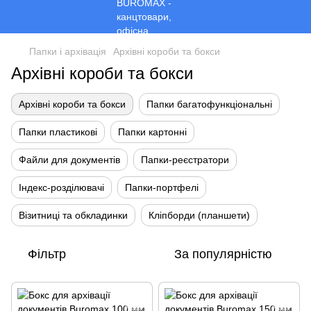
Папки і архівація
Архівні короби та бокси
Архівні короби та бокси
Архівні короби та бокси
Папки багатофункціональні
Папки пластикові
Папки картонні
Файли для документів
Папки-реєстратори
Індекс-розділювачі
Папки-портфелі
Візитниці та обкладинки
Кліпборди (планшети)
Фільтр
За популярністю