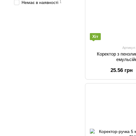
1
Немає в наявності
Хіт
Артикул
Коректор з пензл
емульсій
25.56 грн