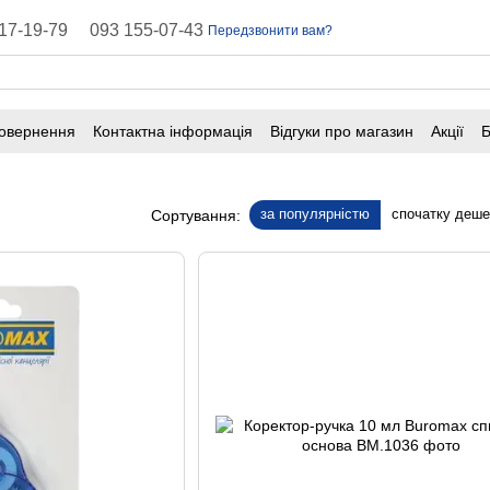
17-19-79
093 155-07-43
Передзвонити вам?
повернення
Контактна інформація
Відгуки про магазин
Акції
Б
оферта
Поширені запитання
за популярністю
спочатку деш
Сортування: