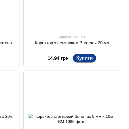
Артикул: BM.1003
иртова
Коректор з пензликом Buromax 20 мл
Купити
14.94 грн