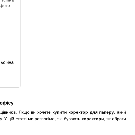
ьсійна
 офісу
ацівників. Якщо ви хочете
купити коректор для паперу
, який
у. У цій статті ми розповімо, які бувають
коректори
, як обрати