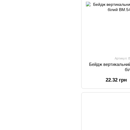
Артикул: 
Бейдж вертикальни
бі
22.32 грн