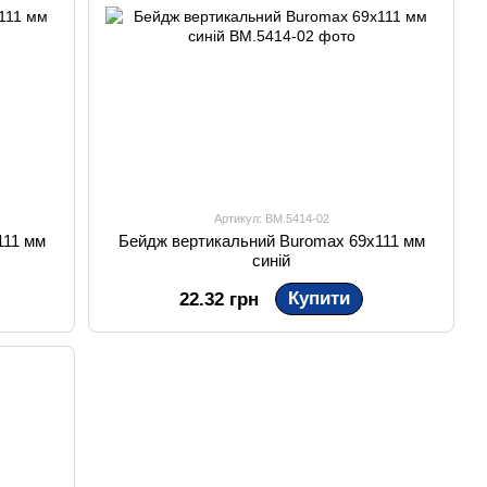
Артикул: BM.5414-02
111 мм
Бейдж вертикальний Buromax 69х111 мм
синій
Купити
22.32 грн