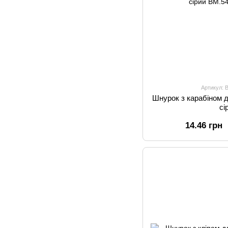
Артикул: 
Шнурок з карабіном 
сі
14.46 грн