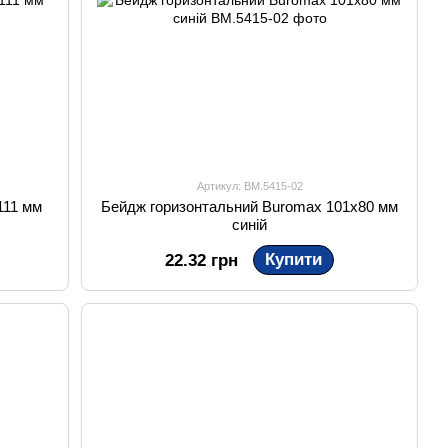
Артикул: BM.5415-02
111 мм
Бейдж горизонтальний Buromax 101х80 мм
синій
Купити
22.32 грн