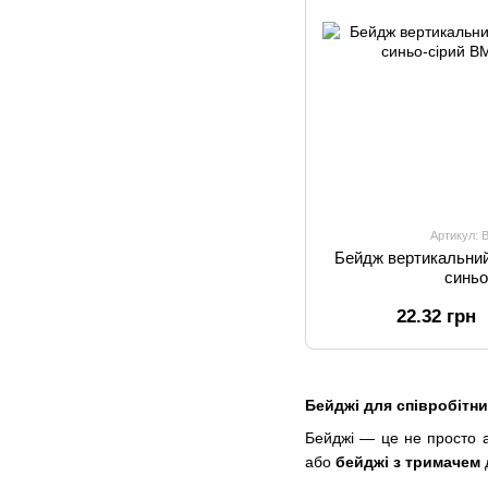
Артикул: 
Бейдж вертикальни
синьо
22.32 грн
Бейджі для співробітни
Бейджі — це не просто а
або
бейджі з тримачем
д