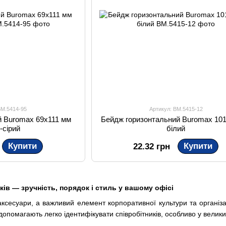
BM.5414-95
Артикул: BM.5415-12
й Buromax 69х111 мм
Бейдж горизонтальний Buromax 10
-сірий
білий
Купити
Купити
22.32 грн
ків — зручність, порядок і стиль у вашому офісі
ксесуари, а важливий елемент корпоративної культури та організа
опомагають легко ідентифікувати співробітників, особливо у велики