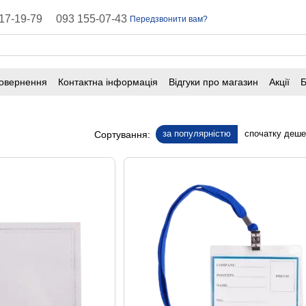
17-19-79
093 155-07-43
Передзвонити вам?
повернення
Контактна інформація
Відгуки про магазин
Акції
Б
оферта
Поширені запитання
за популярністю
спочатку деш
Сортування: