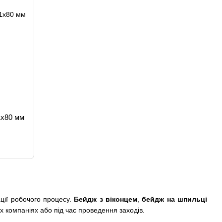
1х80 мм
ції робочого процесу.
Бейдж з віконцем
,
бейдж на шпильці
х компаніях або під час проведення заходів.