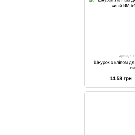
Артикул: 
Шнурок з кліпом д
си
14.58 грн