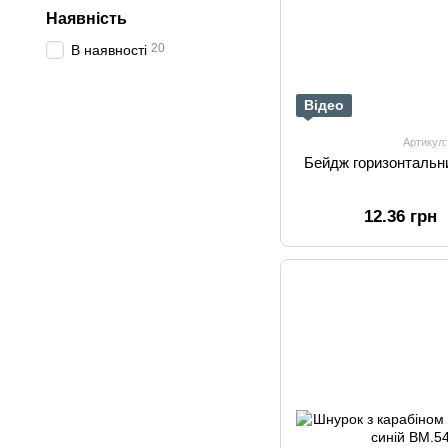
Наявність
20
В наявності
Відео
Артикул
Бейдж горизонтальн
12.36 грн