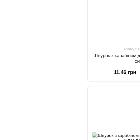
Артикул: 
Шнурок з карабіном 
си
11.46 грн