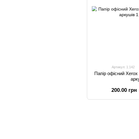
Артикул: 1.142
Папір офісний Xerox 
арк
200.00 грн