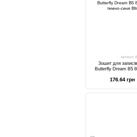
Артикул: 
Зошит для записі
Butterfly Dream B5 
темн
176.64 грн