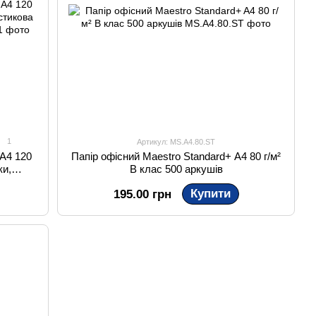
1
Артикул: MS.A4.80.ST
 А4 120
Папір офісний Maestro Standard+ A4 80 г/м²
ки,
B клас 500 аркушів
ий
Купити
195.00 грн