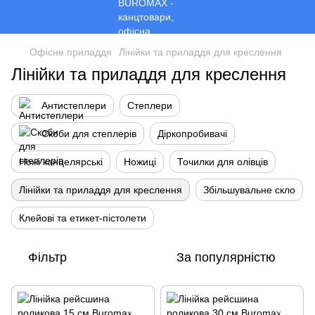
Офісне приладдя
Лінійки та приладдя для креслення
Лінійки та приладдя для креслення
Антистеплери
Степлери
Скоби для степлерів
Діркопробивачі
Ножі канцелярські
Ножиці
Точилки для олівців
Лінійки та приладдя для креслення
Збільшувальне скло
Клейові та етикет-пістолети
Фільтр
За популярністю