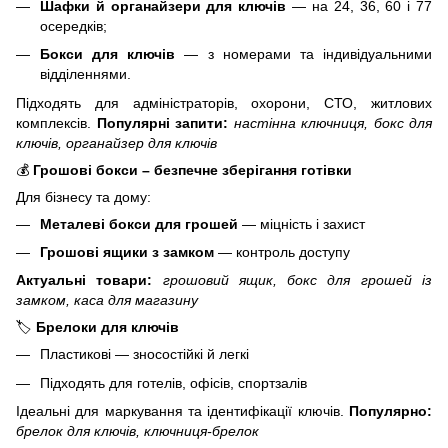
Шафки й органайзери для ключів
— на 24, 36, 60 і 77
осередків;
Бокси для ключів
— з номерами та індивідуальними
відділеннями.
Підходять для адміністраторів, охорони, СТО, житлових
комплексів.
Популярні запити:
настінна ключниця, бокс для
ключів, органайзер для ключів
💰
Грошові бокси – безпечне зберігання готівки
Для бізнесу та дому:
Металеві бокси для грошей
— міцність і захист
Грошові ящики з замком
— контроль доступу
Актуальні товари:
грошовий ящик, бокс для грошей із
замком, каса для магазину
🏷️
Брелоки для ключів
Пластикові — зносостійкі й легкі
Підходять для готелів, офісів, спортзалів
Ідеальні для маркування та ідентифікації ключів.
Популярно:
брелок для ключів, ключниця-брелок