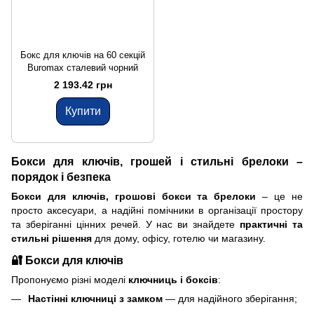
Бокс для ключів на 60 секцій
Buromax сталевий чорний
2 193.42 грн
Купити
Бокси для ключів, грошей і стильні брелоки –
порядок і безпека
Бокси для ключів, грошові бокси та брелоки
– це не
просто аксесуари, а надійні помічники в організації простору
та зберіганні цінних речей. У нас ви знайдете
практичні та
стильні рішення
для дому, офісу, готелю чи магазину.
🔐 Бокси для ключів
Пропонуємо різні моделі
ключниць і боксів
:
Настінні ключниці з замком
— для надійного зберігання;