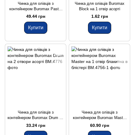
Чинка для олівців з
Чинка для олівців Buromax
контейнером Buromax Pastel
Block на 1 отвір асорті
на 1 отвір асорті
49.44 грн
1.62 грн
Купити
Купити
Чинка для олівців з
Чинка для олівців з
контейнером Buromax Drum на
контейнером Buromax Master
2 отвори асорті
на 1 отвір блакитна в блістері
33.24 грн
60.90 грн