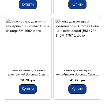
Купити
Купити
Запасне лезо для чинки
Чинка для олівців з
електричної Buromax 1 шт в
контейнером Buromax Cube на
блістері
1 отвір асорті (BM.4757-1)
30.78 грн
41.22 грн
Купити
Купити