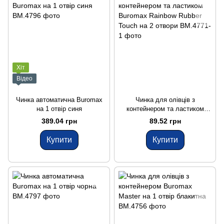
Хіт
Відео
Чинка автоматична Buromax
Чинка для олівців з
на 1 отвір синя
контейнером та ластиком
Buromax Rainbow Rubber
389.04 грн
89.52 грн
Touch на 2 отвори
Купити
Купити