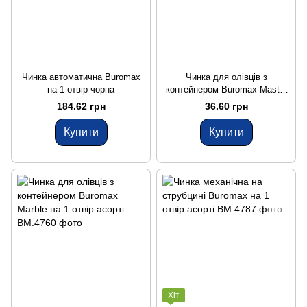
Чинка автоматична Buromax
Чинка для олівців з
на 1 отвір чорна
контейнером Buromax Master
на 1 отвір блакитна
184.62 грн
36.60 грн
Купити
Купити
Хіт