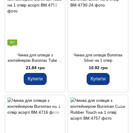
Хіт
Чинка для олівців з
Чинка для олівців Buromax
контейнером Buromax Tube на
Silver на 1 отвір
1 отвір асорті
21.84 грн
10.92 грн
Купити
Купити