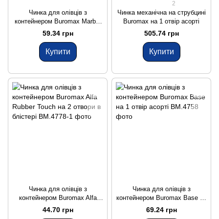
2
Чинка для олівців з
Чинка механічна на струбцині
контейнером Buromax Marble
Buromax на 1 отвір асорті
на 1 отвір асорті
59.34 грн
505.74 грн
Купити
Купити
Чинка для олівців з
Чинка для олівців з
контейнером Buromax Alfa
контейнером Buromax Base на
Rubber Touch на 2 отвори в
1 отвір асорті
44.70 грн
69.24 грн
блістері