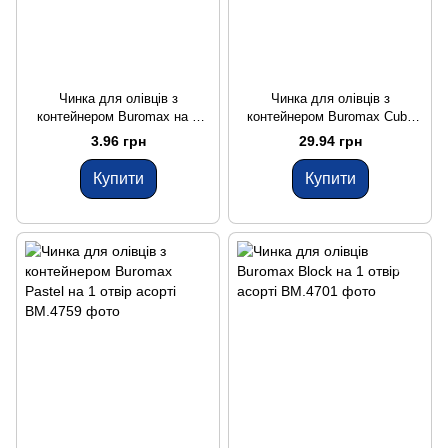
Чинка для олівців з
Чинка для олівців з
контейнером Buromax на 1
контейнером Buromax Cube
отвір асорті
Rubber Touch на 1 отвір асорті
3.96 грн
29.94 грн
Купити
Купити