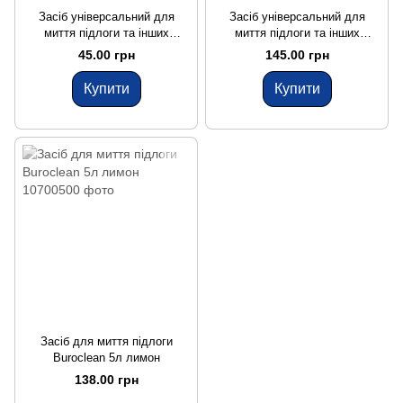
Засіб універсальний для
Засіб універсальний для
миття підлоги та інших
миття підлоги та інших
поверхонь Buroclean 1л
поверхонь Buroclean 5л
45.00 грн
145.00 грн
Купити
Купити
Засіб для миття підлоги
Buroclean 5л лимон
138.00 грн