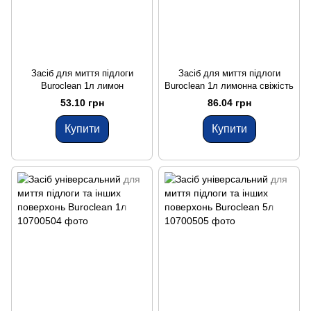
Засіб для миття підлоги
Засіб для миття підлоги
Buroclean 1л лимон
Buroclean 1л лимонна свіжість
53.10 грн
86.04 грн
Купити
Купити