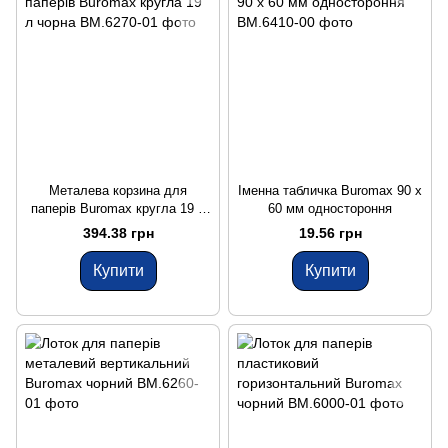
Металева корзина для
Іменна табличка Buromax 90 x
паперів Buromax кругла 19 л
60 мм одностороння
чорна
394.38 грн
19.56 грн
Купити
Купити