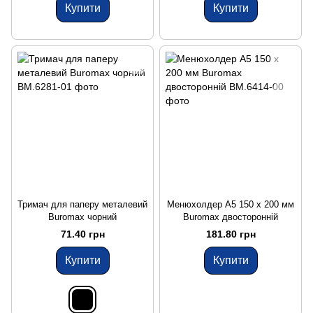
Купити
Купити
Тримач для паперу металевий
Менюхолдер А5 150 x 200 мм
Buromax чорний
Buromax двосторонній
71.40 грн
181.80 грн
Купити
Купити