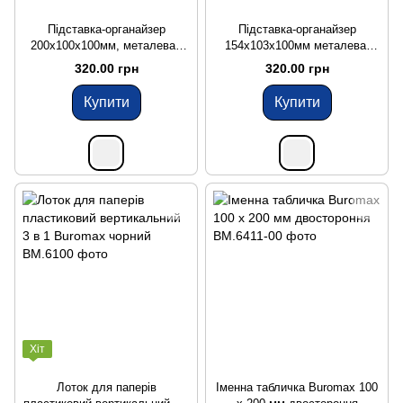
Підставка-органайзер
Підставка-органайзер
200x100x100мм, металева ,
154x103x100мм металева,
срібна Buromax (BM.6247-24)
срібна Buromax (BM.6246-24)
320.00 грн
320.00 грн
Купити
Купити
Хіт
Лоток для паперів
Іменна табличка Buromax 100