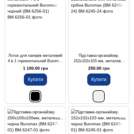
Лоток для паперів металевий
Підставка-органайзер,
4 в 1 горизонтальний Buromax
152x102x103 мм, металева,
чорний (BM.6256-01)
срібна Buromax (BM.6245-24)
1 100.00 грн
250.00 грн
Купити
Купити