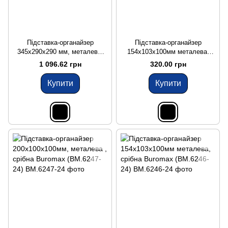
Підставка-органайзер
Підставка-органайзер
345x290x290 мм, металева,
154x103x100мм металева,
чорна Buromax
чорна Buromax (BM.6246-01)
1 096.62 грн
320.00 грн
Купити
Купити