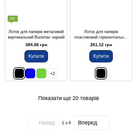
Хіт
Лоток для паперів металевий
Лоток для паперів
вертикальний Buromax чорний
пластиковий горизонтальний
Buromax чорний
384.06 грн
261.12 грн
Купити
Купити
+2
Показати ще 20 товарів
Назад
Вперед
1
з 4