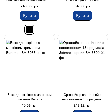
пластиковий вертикальний 3 в
x 200 мм двостороння
1 Buromax чорний
249.96 грн
64.98 грн
Купити
Купити
Бокс для скріпок з магнітним
Органайзер настільний з
тримачем Buromax
наповненням 13 предметів
Jobmax чорний
45.06 грн
243.12 грн