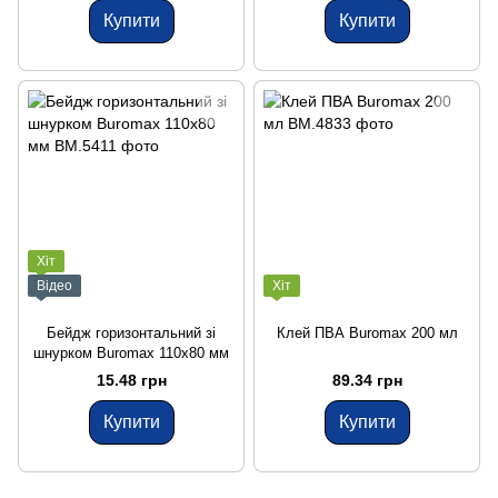
Купити
Купити
Хіт
Відео
Хіт
Бейдж горизонтальний зі
Клей ПВА Buromax 200 мл
шнурком Buromax 110х80 мм
15.48 грн
89.34 грн
Купити
Купити