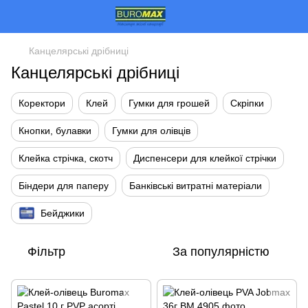
Канцелярські дрібниці
Канцелярські дрібниці
Коректори
Клей
Гумки для грошей
Скріпки
Кнопки, булавки
Гумки для олівців
Клейка стрічка, скотч
Диспенсери для клейкої стрічки
Біндери для паперу
Банківські витратні матеріали
Бейджики
Фільтр
За популярністю