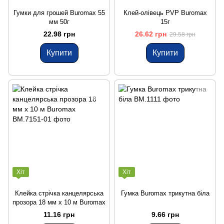
Гумки для грошей Buromax 55
Клей-олівець PVP Buromax
мм 50г
15г
22.98 грн
26.62 грн
29.58 грн
Купити
Купити
Хіт
Хіт
Клейка стрічка канцелярська
Гумка Buromax трикутна біла
прозора 18 мм х 10 м Buromax
11.16 грн
9.66 грн