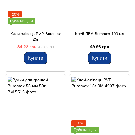
−20%
Рубаємо ціни
Клей-олівець PVP Buromax
Клей ПВА Buromax 100 мл
25г
34.22 грн
49.98 грн
42.78 грн
Купити
Купити
−10%
Рубаємо ціни