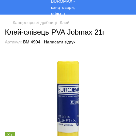
Канцелярські дрібниці
Клей
Клей-олівець PVA Jobmax 21г
Артикул:
BM.4904
Написати відгук
Хіт