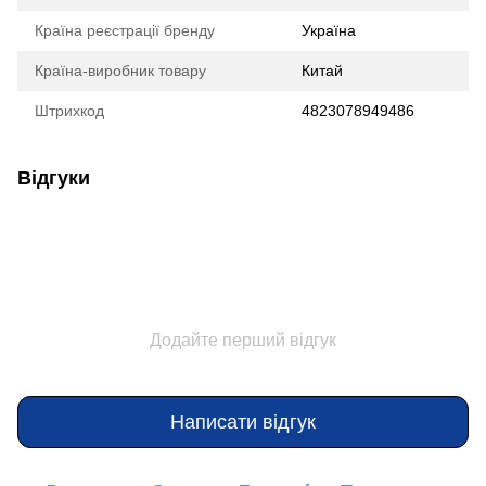
Країна реєстрації бренду
Україна
Країна-виробник товару
Китай
Штрихкод
4823078949486
Відгуки
Додайте перший відгук
Написати відгук