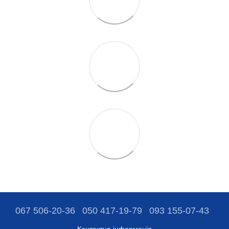
067 506-20-36
050 417-19-79
093 155-07-43
Контактна інформація