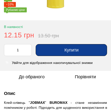
−10%
Рубаємо ціни
В наявності
12.15 грн
13.50 грн
Купити
Увійти
для відображення накопичувальної знижки
%
До обраного
Порівняти
Опис
Клей-олівець "
JOBMAX
"
BUROMAX
- стане незамінним
помічником у роботі. Підходить для щоденного використання в