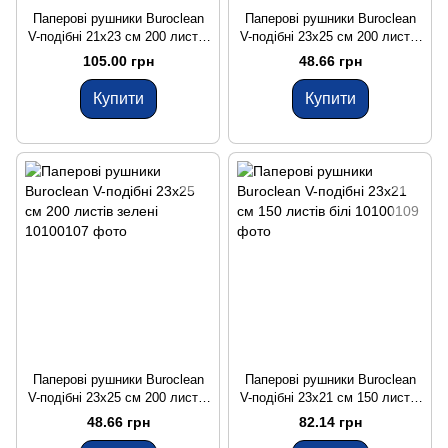
Паперові рушники Buroclean
Паперові рушники Buroclean
V-подібні 21x23 см 200 листів
V-подібні 23x25 см 200 листів
білі
сірі
105.00 грн
48.66 грн
Купити
Купити
Паперові рушники Buroclean
Паперові рушники Buroclean
V-подібні 23x25 см 200 листів
V-подібні 23x21 см 150 листів
зелені
білі
48.66 грн
82.14 грн