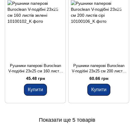
Рушники паперові Buroclean
Рушники паперові Buroclean
V-подібні 23x25 см 160 листів
V-подібні 23x25 см 200 листів
зелені
сірі
45.48 грн
60.66 грн
Купити
Купити
Показати ще 5 товарів