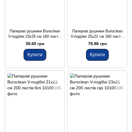
Паперові рушники Buroclean
Паперові рушники Buroclean
V-подібні 23x25 см 160 листів
V-подібні 25x22 см 160 листів
сірі
білі
39.60 грн
78.96 грн
Купити
Купити