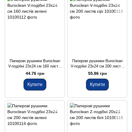
Паперові рушники Buroclean
Паперові рушники Buroclean
V-подібні 23x24 см 160 листів
V-подібні 23x24 см 200 листів
зелені
сірі
44.76 грн
55.86 грн
Купити
Купити