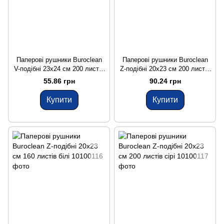
Паперові рушники Buroclean
Паперові рушники Buroclean
V-подібні 23x24 см 200 листів
Z-подібні 20x23 см 200 листів
зелені
білі
55.86 грн
90.24 грн
Купити
Купити