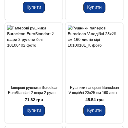
Купити
Купити
Паперові рушники Buroclean
Рушники паперові Buroclean
EuroStandart 2 шари 2 рулони
V-подібні 23x25 см 160 листів
білі
сірі
71.82 грн
45.54 грн
Купити
Купити