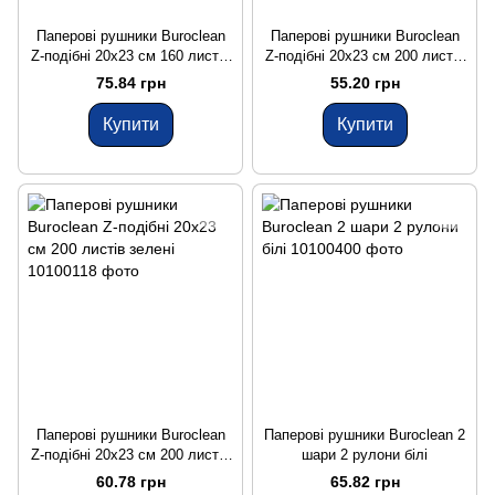
Паперові рушники Buroclean
Паперові рушники Buroclean
Z-подібні 20x23 см 160 листів
Z-подібні 20x23 см 200 листів
білі
сірі
75.84 грн
55.20 грн
Купити
Купити
Паперові рушники Buroclean
Паперові рушники Buroclean 2
Z-подібні 20x23 см 200 листів
шари 2 рулони білі
зелені
60.78 грн
65.82 грн