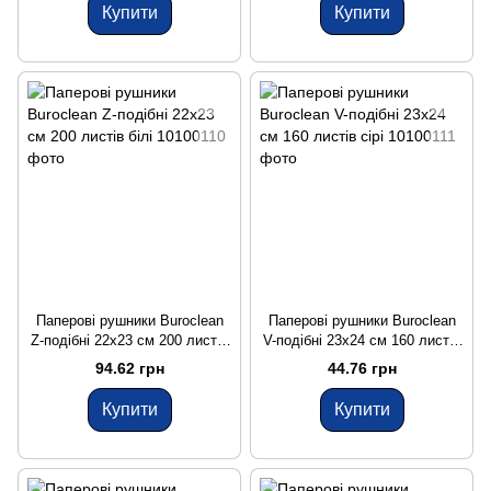
Купити
Купити
Паперові рушники Buroclean
Паперові рушники Buroclean
Z-подібні 22x23 см 200 листів
V-подібні 23x24 см 160 листів
білі
сірі
94.62 грн
44.76 грн
Купити
Купити