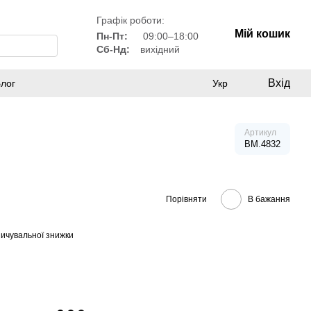
Графік роботи:
Мій кошик
Пн-Пт:
09:00–18:00
Сб-Нд:
вихідний
Вхід
лог
Укр
Артикул
BM.4832
Порівняти
В бажання
ичувальної знижки