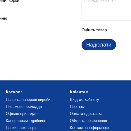
ини, корки
анню
Оцініть товар
Надіслати
Каталог
Клієнтам
Папір та паперові вироби
Вхід до кабінету
Письмове приладдя
Про нас
Офісне приладдя
Оплата і доставка
Канцелярські дрібниці
Обмін та повернення
Папки і архівація
Контактна інформація