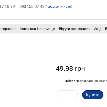
17-19-79
093 155-07-43
Передзвонити вам?
повернення
Контактна інформація
Відгуки про магазин
Акції
Б
оферта
Поширені запитання
49.98 грн
Увійти
для відображення накоп
%
Купити