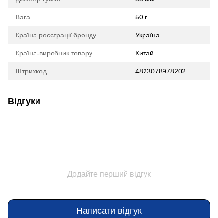
Вага
50 г
Країна реєстрації бренду
Україна
Країна-виробник товару
Китай
Штрихкод
4823078978202
Відгуки
Додайте перший відгук
Написати відгук