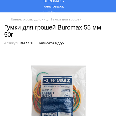
Канцелярські дрібниці
Гумки для грошей
Гумки для грошей Buromax 55 мм
50г
Артикул:
BM.5515
Написати відгук