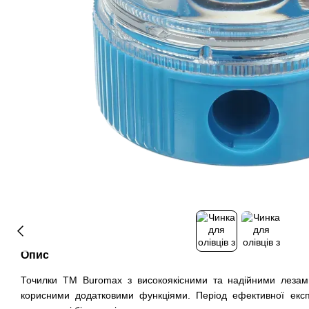
Опис
Точилки ТМ Buromax з високоякісними та надійними лезам
корисними додатковими функціями. Період ефективної експ