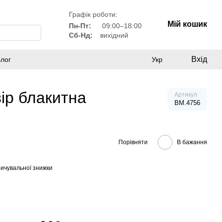
Графік роботи:
Мій кошик
Пн-Пт:
09:00–18:00
Сб-Нд:
вихідний
Вхід
лог
Укр
вір блакитна
Артикул
BM.4756
Порівняти
В бажання
ичувальної знижки