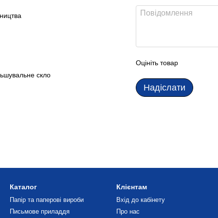
бництва
Оцініть товар
льшувальне скло
Надіслати
Каталог
Клієнтам
Папір та паперові вироби
Вхід до кабінету
Письмове приладдя
Про нас