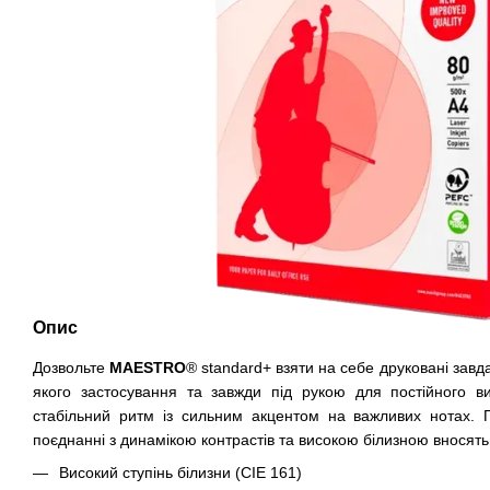
Опис
Дозвольте
MAESTRO
® standard+ взяти на себе друковані завд
якого застосування та завжди під рукою для постійного ви
стабільний ритм із сильним акцентом на важливих нотах. П
поєднанні з динамікою контрастів та високою білизною вносять
Високий ступінь білизни (CIE 161)