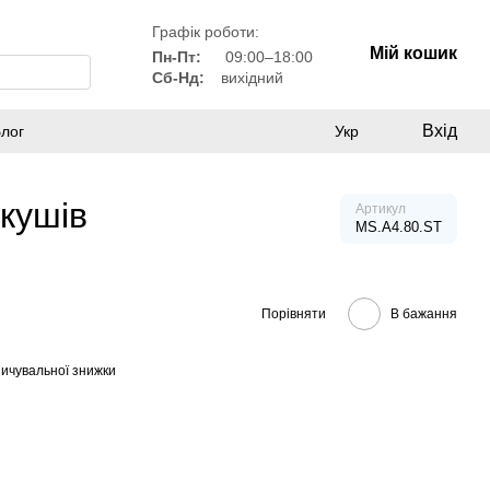
Графік роботи:
Мій кошик
Пн-Пт:
09:00–18:00
Сб-Нд:
вихідний
Вхід
лог
Укр
ркушів
Артикул
MS.A4.80.ST
Порівняти
В бажання
ичувальної знижки