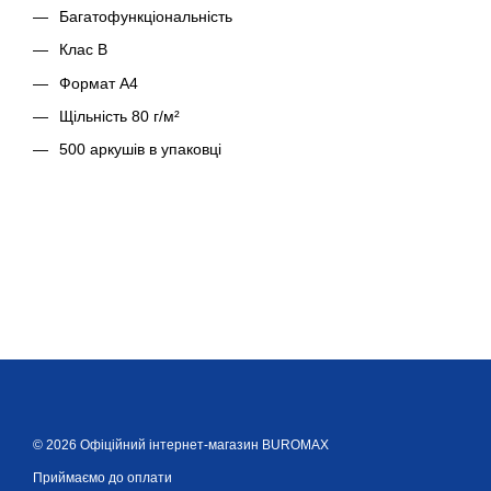
Багатофункціональність
Клас В
Формат А4
Щільність 80 г/м²
500 аркушів в упаковці
© 2026 Офіційний інтернет-магазин BUROMAX
Приймаємо до оплати